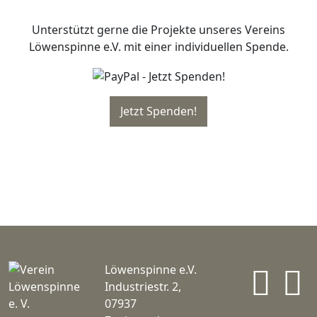
Unterstützt gerne die Projekte unseres Vereins
Löwenspinne e.V. mit einer individuellen Spende.
In
Löwenspinne e.V.
Industriestr. 2,
07937