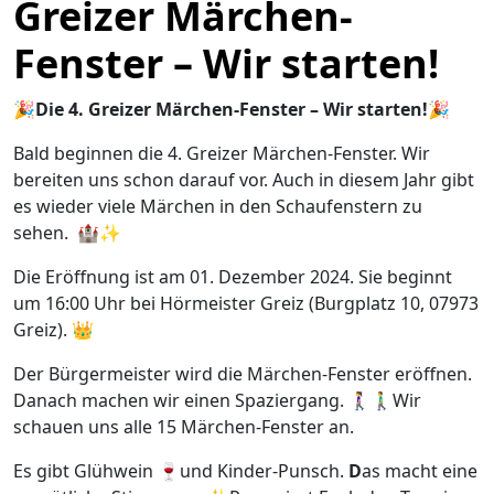
Greizer Märchen-
Fenster – Wir starten!
🎉Die 4. Greizer Märchen-Fenster – Wir starten!🎉
Bald beginnen die 4. Greizer Märchen-Fenster. Wir
bereiten uns schon darauf vor. Auch in diesem Jahr gibt
es wieder viele Märchen in den Schaufenstern zu
sehen. 🏰✨
Die Eröffnung ist am 01. Dezember 2024. Sie beginnt
um 16:00 Uhr bei Hörmeister Greiz (Burgplatz 10, 07973
Greiz). 👑
Der Bürgermeister wird die Märchen-Fenster eröffnen.
Danach machen wir einen Spaziergang. 🚶‍♀️🚶‍♂️Wir
schauen uns alle 15 Märchen-Fenster an.
Es gibt Glühwein 🍷und Kinder-Punsch.
D
as macht eine