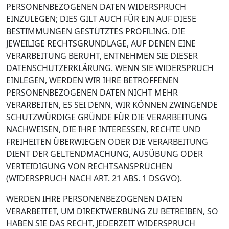
PERSONENBEZOGENEN DATEN WIDERSPRUCH
EINZULEGEN; DIES GILT AUCH FÜR EIN AUF DIESE
BESTIMMUNGEN GESTÜTZTES PROFILING. DIE
JEWEILIGE RECHTSGRUNDLAGE, AUF DENEN EINE
VERARBEITUNG BERUHT, ENTNEHMEN SIE DIESER
DATENSCHUTZERKLÄRUNG. WENN SIE WIDERSPRUCH
EINLEGEN, WERDEN WIR IHRE BETROFFENEN
PERSONENBEZOGENEN DATEN NICHT MEHR
VERARBEITEN, ES SEI DENN, WIR KÖNNEN ZWINGENDE
SCHUTZWÜRDIGE GRÜNDE FÜR DIE VERARBEITUNG
NACHWEISEN, DIE IHRE INTERESSEN, RECHTE UND
FREIHEITEN ÜBERWIEGEN ODER DIE VERARBEITUNG
DIENT DER GELTENDMACHUNG, AUSÜBUNG ODER
VERTEIDIGUNG VON RECHTSANSPRÜCHEN
(WIDERSPRUCH NACH ART. 21 ABS. 1 DSGVO).
WERDEN IHRE PERSONENBEZOGENEN DATEN
VERARBEITET, UM DIREKTWERBUNG ZU BETREIBEN, SO
HABEN SIE DAS RECHT, JEDERZEIT WIDERSPRUCH