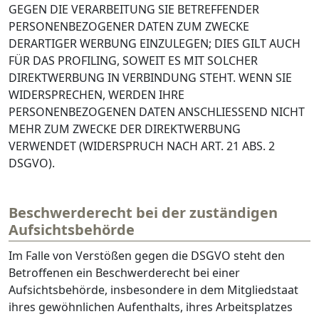
GEGEN DIE VERARBEITUNG SIE BETREFFENDER
PERSONENBEZOGENER DATEN ZUM ZWECKE
DERARTIGER WERBUNG EINZULEGEN; DIES GILT AUCH
FÜR DAS PROFILING, SOWEIT ES MIT SOLCHER
DIREKTWERBUNG IN VERBINDUNG STEHT. WENN SIE
WIDERSPRECHEN, WERDEN IHRE
PERSONENBEZOGENEN DATEN ANSCHLIESSEND NICHT
MEHR ZUM ZWECKE DER DIREKTWERBUNG
VERWENDET (WIDERSPRUCH NACH ART. 21 ABS. 2
DSGVO).
Beschwerde­recht bei der zuständigen
Aufsichts­behörde
Im Falle von Verstößen gegen die DSGVO steht den
Betroffenen ein Beschwerderecht bei einer
Aufsichtsbehörde, insbesondere in dem Mitgliedstaat
ihres gewöhnlichen Aufenthalts, ihres Arbeitsplatzes