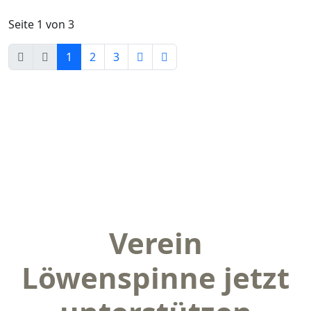
Seite 1 von 3
1
2
3
Verein
Löwenspinne jetzt