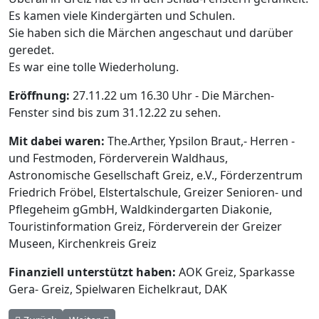
Es kamen viele Kindergärten und Schulen.
Sie haben sich die Märchen angeschaut und darüber
geredet.
Es war eine tolle Wiederholung.
Eröffnung:
27.11.22 um 16.30 Uhr - Die Märchen-
Fenster sind bis zum 31.12.22 zu sehen.
Mit dabei waren:
The.Arther, Ypsilon Braut,- Herren -
und Festmoden, Förderverein Waldhaus,
Astronomische Gesellschaft Greiz, e.V., Förderzentrum
Friedrich Fröbel, Elstertalschule, Greizer Senioren- und
Pflegeheim gGmbH, Waldkindergarten Diakonie,
Touristinformation Greiz, Förderverein der Greizer
Museen, Kirchenkreis Greiz
Finanziell unterstützt haben:
AOK Greiz, Sparkasse
Gera- Greiz, Spielwaren Eichelkraut, DAK