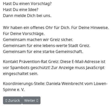
Hast Du einen Vorschlag?
Hast Du eine Idee?
Dann melde Dich bei uns.
Wir haben ein offenes Ohr für Dich. Für Deine Hinweise.
Für Deine Vorschläge.
Gemeinsam machen wir Greiz sicher.
Gemeinsam für eine lebens-werte Stadt Greiz.
Gemeinsam für eine starke Gemeinschaft.
Kontakt Prävention-Rat Greiz:
Diese E-Mail-Adresse ist
vor Spambots geschützt! Zur Anzeige muss JavaScript
eingeschaltet sein.
Koordinierungs-Stelle: Daniela Weinbrecht vom Löwen-
Spinne e. V.
Vorheriger Beitrag: Tisch-Gespräche des Präventions-Rates Gre
Nächster Beitrag: Das Projekt - KoKoMa
Zurück
Weiter